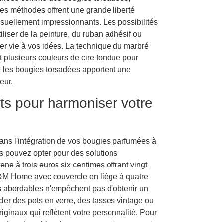
Ces méthodes offrent une grande liberté
visuellement impressionnants. Les possibilités
iliser de la peinture, du ruban adhésif ou
ner vie à vos idées. La technique du marbré
 plusieurs couleurs de cire fondue pour
ue les bougies torsadées apportent une
eur.
ts pour harmoniser votre
dans l'intégration de vos bougies parfumées à
us pouvez opter pour des solutions
 à trois euros six centimes offrant vingt
&M Home avec couvercle en liège à quatre
ons abordables n'empêchent pas d'obtenir un
ler des pots en verre, des tasses vintage ou
iginaux qui reflètent votre personnalité. Pour