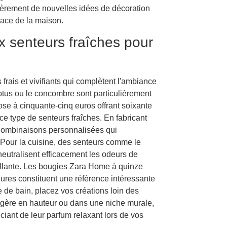
lièrement de nouvelles idées de décoration
ace de la maison.
x senteurs fraîches pour
frais et vivifiants qui complètent l'ambiance
ptus ou le concombre sont particulièrement
se à cinquante-cinq euros offrant soixante
 type de senteurs fraîches. En fabricant
 combinaisons personnalisées qui
Pour la cuisine, des senteurs comme le
neutralisent efficacement les odeurs de
illante. Les bougies Zara Home à quinze
eures constituent une référence intéressante
e de bain, placez vos créations loin des
agère en hauteur ou dans une niche murale,
ciant de leur parfum relaxant lors de vos