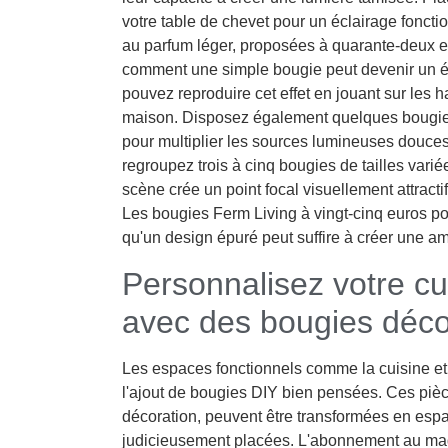
votre table de chevet pour un éclairage foncti
au parfum léger, proposées à quarante-deux eu
comment une simple bougie peut devenir un él
pouvez reproduire cet effet en jouant sur les h
maison. Disposez également quelques bougies
pour multiplier les sources lumineuses douces
regroupez trois à cinq bougies de tailles varié
scène crée un point focal visuellement attracti
Les bougies Ferm Living à vingt-cinq euros p
qu'un design épuré peut suffire à créer une a
Personnalisez votre cui
avec des bougies déco
Les espaces fonctionnels comme la cuisine et 
l'ajout de bougies DIY bien pensées. Ces piè
décoration, peuvent être transformées en esp
judicieusement placées. L'abonnement au maga