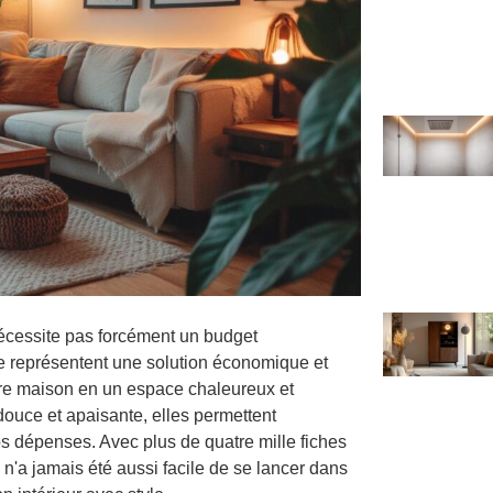
nécessite pas forcément un budget
 représentent une solution économique et
tre maison en un espace chaleureux et
douce et apaisante, elles permettent
vos dépenses. Avec plus de quatre mille fiches
il n'a jamais été aussi facile de se lancer dans