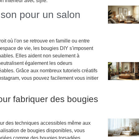
n intérieur avec style.
son pour un salon
oit où l'on se retrouve en famille ou entre
espace de vie, les bougies DIY s'imposent
ables. Elles aident non seulement à
eutralisent également les odeurs
éables. Grâce aux nombreux tutoriels créatifs
nstagram, vous pouvez facilement vous initier
our fabriquer des bougies
 sur des techniques accessibles même aux
nalisation de bougies disponibles, vous
variées comme des bougies torsadées,