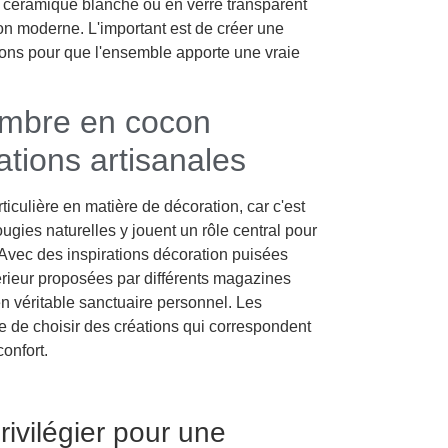
n céramique blanche ou en verre transparent
on moderne. L'important est de créer une
tions pour que l'ensemble apporte une vraie
ambre en cocon
tions artisanales
iculière en matière de décoration, car c'est
ugies naturelles y jouent un rôle central pour
 Avec des inspirations décoration puisées
térieur proposées par différents magazines
n véritable sanctuaire personnel. Les
e de choisir des créations qui correspondent
onfort.
rivilégier pour une