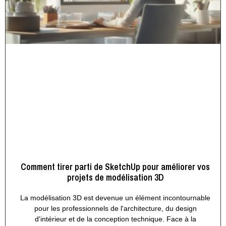
Comment tirer parti de SketchUp pour améliorer vos
projets de modélisation 3D
La modélisation 3D est devenue un élément incontournable
pour les professionnels de l'architecture, du design
d'intérieur et de la conception technique. Face à la