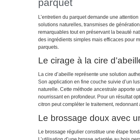
parquet
L’entretien du parquet demande une attention 
solutions naturelles, transmises de génération 
remarquables tout en préservant la beauté natu
des ingrédients simples mais efficaces pour mai
parquets.
Le cirage à la cire d’abeill
La cire d’abeille représente une solution authe
Son application en fine couche suivie d’un lus
naturelle. Cette méthode ancestrale apporte un
nourrissant en profondeur. Pour un résultat opt
citron peut compléter le traitement, redonnant 
Le brossage doux avec un
Le brossage régulier constitue une étape fond
L’utilisation d’une brosse adaptée au bois per