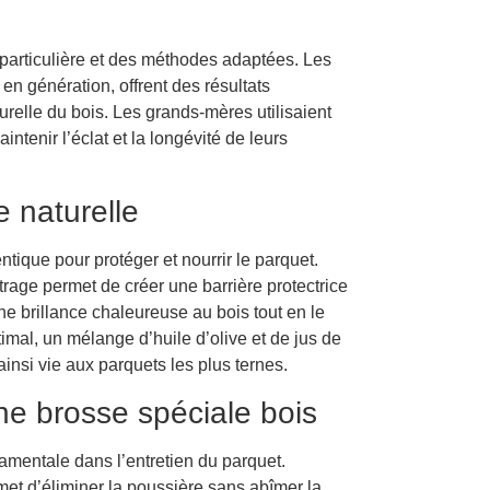
particulière et des méthodes adaptées. Les
en génération, offrent des résultats
relle du bois. Les grands-mères utilisaient
ntenir l’éclat et la longévité de leurs
e naturelle
ntique pour protéger et nourrir le parquet.
trage permet de créer une barrière protectrice
e brillance chaleureuse au bois tout en le
imal, un mélange d’huile d’olive et de jus de
ainsi vie aux parquets les plus ternes.
e brosse spéciale bois
amentale dans l’entretien du parquet.
met d’éliminer la poussière sans abîmer la