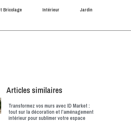
et Bricolage
Intérieur
Jardin
tre Parquet Terni
Articles similaires
Transformez vos murs avec ID Market :
tout sur la décoration et l’aménagement
intérieur pour sublimer votre espace