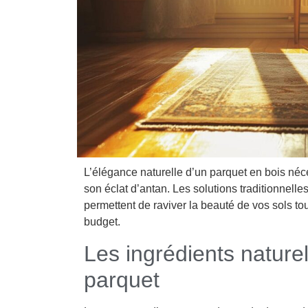
L’élégance naturelle d’un parquet en bois néce
son éclat d’antan. Les solutions traditionnell
permettent de raviver la beauté de vos sols to
budget.
Les ingrédients nature
parquet