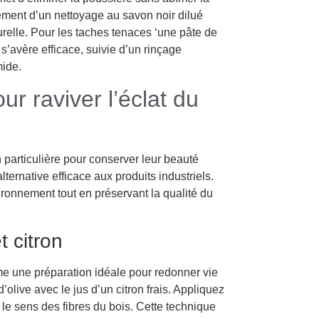
ment d’un nettoyage au savon noir dilué
urelle. Pour les taches tenaces ‘une pâte de
’avère efficace, suivie d’un rinçage
mide.
r raviver l’éclat du
particulière pour conserver leur beauté
alternative efficace aux produits industriels.
ironnement tout en préservant la qualité du
t citron
orme une préparation idéale pour redonner vie
olive avec le jus d’un citron frais. Appliquez
 le sens des fibres du bois. Cette technique