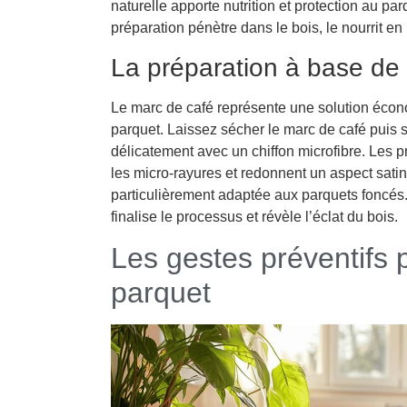
naturelle apporte nutrition et protection au par
préparation pénètre dans le bois, le nourrit en 
La préparation à base de
Le marc de café représente une solution écono
parquet. Laissez sécher le marc de café puis 
délicatement avec un chiffon microfibre. Les p
les micro-rayures et redonnent un aspect sati
particulièrement adaptée aux parquets foncés.
finalise le processus et révèle l’éclat du bois.
Les gestes préventifs 
parquet