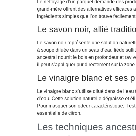
Le nettoyage d’un parquet demande des produi
grand-mère offrent des alternatives efficaces au
ingrédients simples que l’on trouve facilemen
Le savon noir, allié tradit
Le savon noir représente une solution naturell
à soupe diluée dans un seau d’eau tiède suffit
ancestral nourrit le bois en profondeur et raviv
il peut s’appliquer pur directement sur la zone à
Le vinaigre blanc et ses p
Le vinaigre blanc s’utilise dilué dans de l’eau 
d’eau. Cette solution naturelle dégraisse et él
Pour masquer son odeur caractéristique, il est
essentielle de citron.
Les techniques ancestr