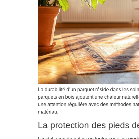
La durabilité d’un parquet réside dans les soin
parquets en bois ajoutent une chaleur naturell
une attention régulière avec des méthodes nat
matériau.
La protection des pieds 
L’installation de patins en feutre sous les pi