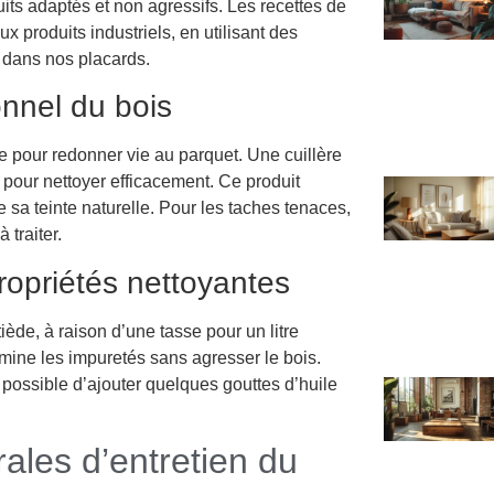
ts adaptés et non agressifs. Les recettes de
x produits industriels, en utilisant des
t dans nos placards.
ionnel du bois
e pour redonner vie au parquet. Une cuillère
 pour nettoyer efficacement. Ce produit
e sa teinte naturelle. Pour les taches tenaces,
 traiter.
ropriétés nettoyantes
tiède, à raison d’une tasse pour un litre
imine les impuretés sans agresser le bois.
 possible d’ajouter quelques gouttes d’huile
ales d’entretien du