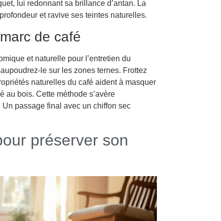
quet, lui redonnant sa brillance d’antan. La
profondeur et ravive ses teintes naturelles.
 marc de café
mique et naturelle pour l’entretien du
saupoudrez-le sur les zones ternes. Frottez
ropriétés naturelles du café aident à masquer
né au bois. Cette méthode s’avère
 Un passage final avec un chiffon sec
pour préserver son