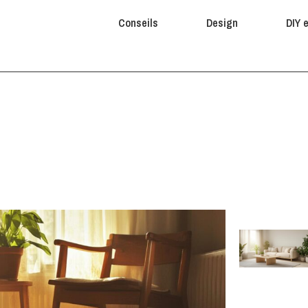
Conseils
Design
DIY 
-Mère pour Redonner Vie à Vo