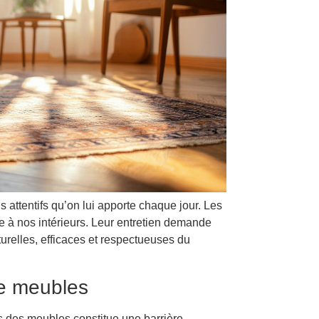
s attentifs qu’on lui apporte chaque jour. Les
e à nos intérieurs. Leur entretien demande
urelles, efficaces et respectueuses du
de meubles
eds des meubles constitue une barrière