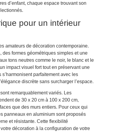
res d’enfant, chaque espace trouvant son
lectionnés.
ique pour un intérieur
 les amateurs de décoration contemporaine.
s, des formes géométriques simples et une
 aux tons neutres comme le noir, le blanc et le
n impact visuel fort tout en préservant une
s s’harmonisent parfaitement avec les
’élégance discrète sans surcharger l’espace.
sont remarquablement variés. Les
endent de 30 x 20 cm à 100 x 200 cm,
rfaces que des murs entiers. Pour ceux qui
 les panneaux en aluminium sont proposés
ne et résistante. Cette flexibilité
otre décoration à la configuration de votre