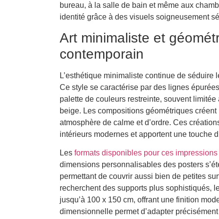
bureau, à la salle de bain et même aux chamb
identité grâce à des visuels soigneusement sé
Art minimaliste et géométr
contemporain
L’esthétique minimaliste continue de séduire
Ce style se caractérise par des lignes épurée
palette de couleurs restreinte, souvent limitée
beige. Les compositions géométriques créent u
atmosphère de calme et d’ordre. Ces création
intérieurs modernes et apportent une touche d
Les
formats disponibles pour ces impressions
dimensions personnalisables des posters s’ét
permettant de couvrir aussi bien de petites su
recherchent des supports plus sophistiqués,
jusqu’à 100 x 150 cm, offrant une finition moder
dimensionnelle permet d’adapter précisément v