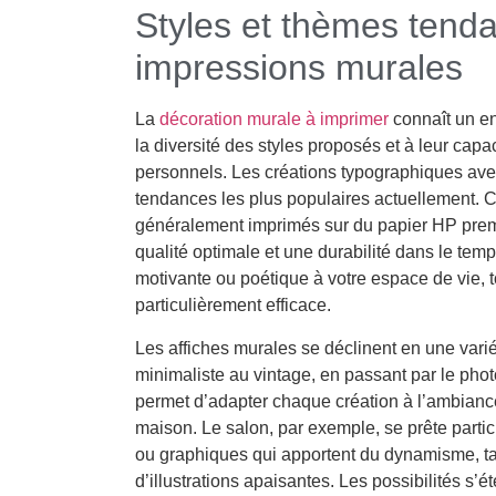
Styles et thèmes tend
impressions murales
La
décoration murale à imprimer
connaît un e
la diversité des styles proposés et à leur capa
personnels. Les créations typographiques avec 
tendances les plus populaires actuellement. 
généralement imprimés sur du papier HP pre
qualité optimale et une durabilité dans le temp
motivante ou poétique à votre espace de vie, to
particulièrement efficace.
Les affiches murales se déclinent en une varié
minimaliste au vintage, en passant par le photo
permet d’adapter chaque création à l’ambiance
maison. Le salon, par exemple, se prête parti
ou graphiques qui apportent du dynamisme, t
d’illustrations apaisantes. Les possibilités s’