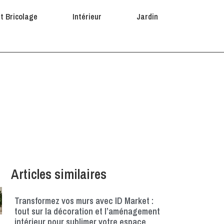
et Bricolage
Intérieur
Jardin
rimer pour sublimer
Articles similaires
Transformez vos murs avec ID Market :
tout sur la décoration et l’aménagement
intérieur pour sublimer votre espace