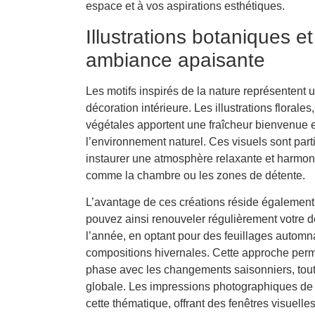
espace et à vos aspirations esthétiques.
Illustrations botaniques e
ambiance apaisante
Les motifs inspirés de la nature représentent
décoration intérieure. Les illustrations floral
végétales apportent une fraîcheur bienvenue 
l’environnement naturel. Ces visuels sont part
instaurer une atmosphère relaxante et harmon
comme la chambre ou les zones de détente.
L’avantage de ces créations réside également 
pouvez ainsi renouveler régulièrement votre d
l’année, en optant pour des feuillages automna
compositions hivernales. Cette approche perm
phase avec les changements saisonniers, tou
globale. Les impressions photographiques de
cette thématique, offrant des fenêtres visuelle