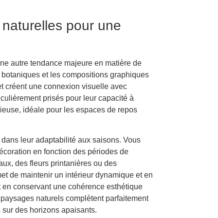
t naturelles pour une
 une autre tendance majeure en matière de
es, botaniques et les compositions graphiques
et créent une connexion visuelle avec
iculièrement prisés pour leur capacité à
ieuse, idéale pour les espaces de repos
dans leur adaptabilité aux saisons. Vous
écoration en fonction des périodes de
ux, des fleurs printanières ou des
et de maintenir un intérieur dynamique et en
t en conservant une cohérence esthétique
 paysages naturels complètent parfaitement
s sur des horizons apaisants.