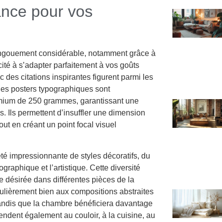
ance pour vos
ngouement considérable, notamment grâce à
cité à s’adapter parfaitement à vos goûts
des citations inspirantes figurent parmi les
Ces posters typographiques sont
mium de 250 grammes, garantissant une
s. Ils permettent d’insuffler une dimension
ut en créant un point focal visuel
té impressionnante de styles décoratifs, du
graphique et l’artistique. Cette diversité
 désirée dans différentes pièces de la
culièrement bien aux compositions abstraites
andis que la chambre bénéficiera davantage
étendent également au couloir, à la cuisine, au