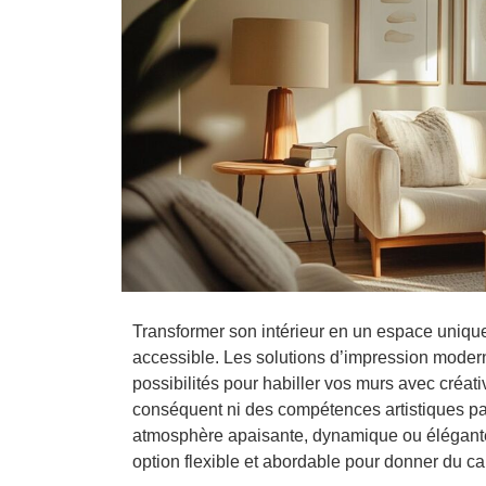
Transformer son intérieur en un espace unique
accessible. Les solutions d’impression modern
possibilités pour habiller vos murs avec créati
conséquent ni des compétences artistiques pa
atmosphère apaisante, dynamique ou élégante
option flexible et abordable pour donner du c