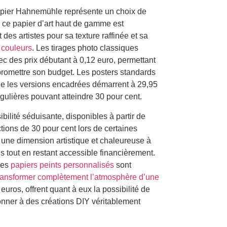
papier Hahnemühle représente un choix de
s, ce papier d’art haut de gamme est
des artistes pour sa texture raffinée et sa
 couleurs
. Les tirages photo classiques
c des prix débutant à 0,12 euro, permettant
romettre son budget. Les posters standards
que les versions encadrées démarrent à 29,95
gulières pouvant atteindre 30 pour cent.
ibilité séduisante, disponibles à partir de
tions de 30 pour cent lors de certaines
 une dimension artistique et chaleureuse à
ls tout en restant accessible financièrement.
les
papiers peints personnalisés
sont
ransformer complètement l’atmosphère d’une
uros, offrent quant à eux la possibilité de
donner à des créations DIY véritablement